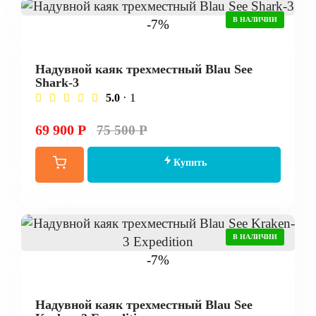
В НАЛИЧИИ
-7%
Надувной каяк трехместный Blau See
Shark-3
· 1
5.0
69 900 Р
75 500 Р
Купить
В НАЛИЧИИ
-7%
Надувной каяк трехместный Blau See