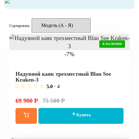
Сортировать:
В НАЛИЧИИ
-7%
Надувной каяк трехместный Blau See
Kraken-3
· 4
5.0
69 900 Р
75 500 Р
Купить