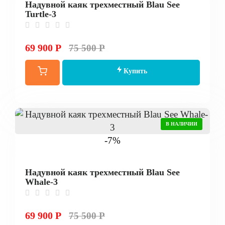
Надувной каяк трехместный Blau See
Turtle-3
69 900 Р
75 500 Р
Купить
В НАЛИЧИИ
-7%
Надувной каяк трехместный Blau See
Whale-3
69 900 Р
75 500 Р