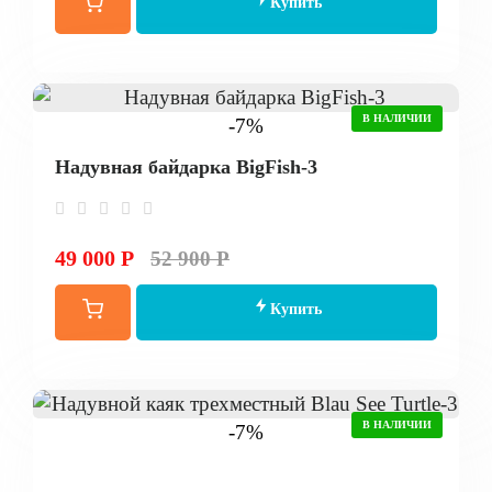
Купить
В НАЛИЧИИ
-7%
Надувная байдарка BigFish-3
49 000 Р
52 900 Р
Купить
В НАЛИЧИИ
-7%