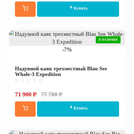
Купить
В НАЛИЧИИ
-7%
Надувной каяк трехместный Blau See
Whale-3 Expedition
71 900 Р
77 700 Р
Купить