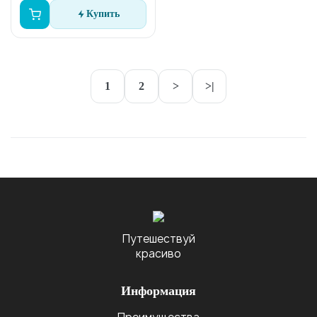
Купить
1
2
>
>|
Путешествуй
красиво
Информация