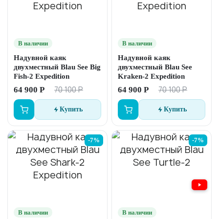
В наличии
В наличии
Надувной каяк
Надувной каяк
двухместный Blau See Big
двухместный Blau See
Fish-2 Expedition
Kraken-2 Expedition
70 100 Р
70 100 Р
64 900 Р
64 900 Р
Купить
Купить
-7%
-7%
В наличии
В наличии