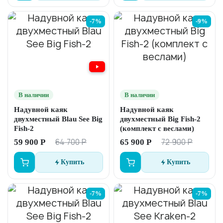
-7%
-9%
В наличии
В наличии
Надувной каяк
Надувной каяк
двухместный Blau See Big
двухместный Big Fish-2
Fish-2
(комплект с веслами)
64 700 Р
72 900 Р
59 900 Р
65 900 Р
Купить
Купить
-7%
-7%