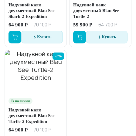
Надувной каяк
Надувной каяк
двухместный Blau See
двухместный Blau See
Shark-2 Expedition
Turtle-2
70 100 Р
64 700 Р
64 900 Р
59 900 Р
Купить
Купить
-7%
В наличии
Надувной каяк
двухместный Blau See
Turtle-2 Expedition
70 100 Р
64 900 Р