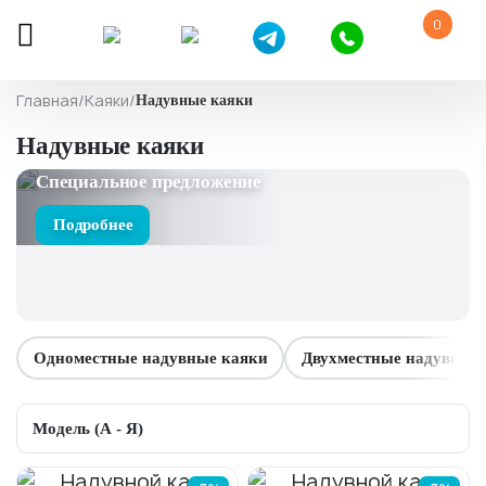
0
Главная
/
Каяки
/
Надувные каяки
Надувные каяки
Специальное предложение
Подробнее
Одноместные надувные каяки
Двухместные надувные