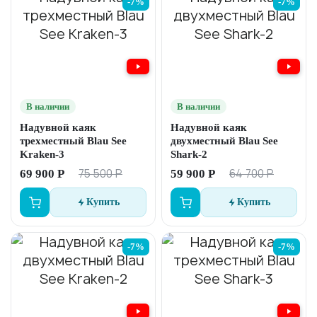
-7%
-7%
В наличии
В наличии
Надувной каяк
Надувной каяк
трехместный Blau See
двухместный Blau See
Kraken-3
Shark-2
75 500 Р
64 700 Р
69 900 Р
59 900 Р
Купить
Купить
-7%
-7%