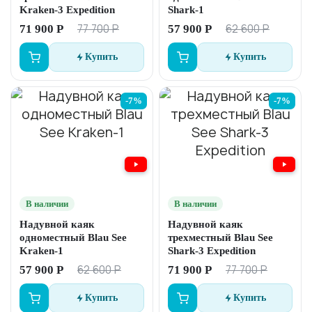
Kraken-3 Expedition
Shark-1
77 700 Р
62 600 Р
71 900 Р
57 900 Р
Купить
Купить
-7%
-7%
В наличии
В наличии
Надувной каяк
Надувной каяк
одноместный Blau See
трехместный Blau See
Kraken-1
Shark-3 Expedition
62 600 Р
77 700 Р
57 900 Р
71 900 Р
Купить
Купить