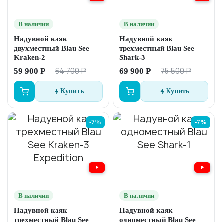
В наличии
В наличии
Надувной каяк
Надувной каяк
двухместный Blau See
трехместный Blau See
Kraken-2
Shark-3
64 700 Р
75 500 Р
59 900 Р
69 900 Р
Купить
Купить
-7%
-7%
В наличии
В наличии
Надувной каяк
Надувной каяк
трехместный Blau See
одноместный Blau See