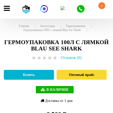
0
Главная
Аксессуары
Гермоупаковки
Гермоупаковка 100л с лямкой Blau See Shark
ГЕРМОУПАКОВКА 100Л С ЛЯМКОЙ
BLAU SEE SHARK
Отзывов (0)
Купить
Оптовый прайс
В НАЛИЧИИ
Доставка от 1 дня