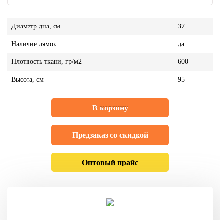
Диаметр дна, см
37
Наличие лямок
да
Плотность ткани, гр/м2
600
Высота, см
95
В корзину
Предзаказ со скидкой
Оптовый прайс