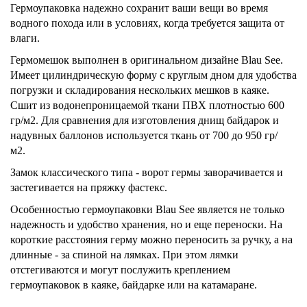
Гермоупаковка надежно сохранит ваши вещи во время
водного похода или в условиях, когда требуется защита от
влаги.
Гермомешок выполнен в оригинальном дизайне Blau See.
Имеет цилиндрическую форму с круглым дном для удобства
погрузки и складирования нескольких мешков в каяке.
Сшит из водонепроницаемой ткани ПВХ плотностью 600
гр/м2. Для сравнения для изготовления днищ байдарок и
надувных баллонов используется ткань от 700 до 950 гр/
м2.
Замок классического типа - ворот гермы заворачивается и
застегивается на пряжку фастекс.
Особенностью гермоупаковки Blau See является не только
надежность и удобство хранения, но и еще переноски. На
короткие расстояния герму можно переносить за ручку, а на
длинные - за спиной на лямках. При этом лямки
отстегиваются и могут послужить креплением
гермоупаковок в каяке, байдарке или на катамаране.