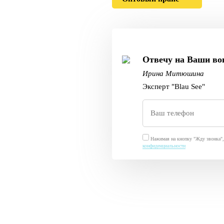
Отвечу на Ваши во
Ирина Митюшина
Эксперт "Blau See"
Нажимая на кнопку "Жду звонка", 
конфиденциальности