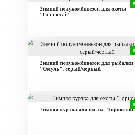
Зимний полукомбинезон для охоты
"Горностай"
Зимний полукомбинезон для рыбалки
"Омуль", серый/черный
Зимняя куртка для охоты "Горностай