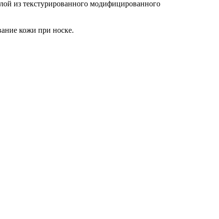
 слой из текстурированного модифицированного
вание кожи при носке.