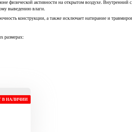
азоне физической активности на открытом воздухе. Внутренний
ому выведению влаги.
очность конструкции, а также исключает натирание и травмиро
х размерах:
Т В НАЛИЧИИ