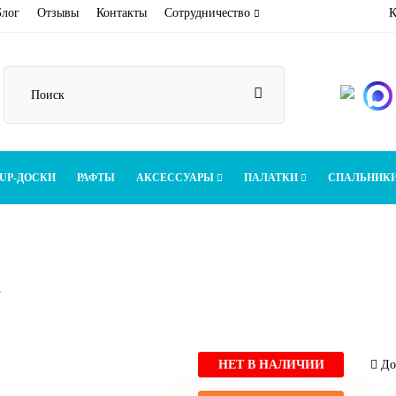
Блог
Отзывы
Контакты
Сотрудничество
К
UP-ДОСКИ
РАФТЫ
АКСЕССУАРЫ
ПАЛАТКИ
СПАЛЬНИК
А
НЕТ В НАЛИЧИИ
Дос