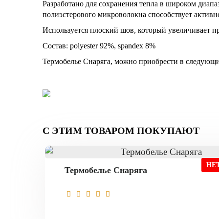
Разработано для сохранения тепла в широком диап
полиэстерового микроволокна способствует активн
Используется плоский шов, который увеличивает пр
Состав: рolyester 92%, spandex 8%
Термобелье Снаряга, можно приобрести в следующи
С ЭТИМ ТОВАРОМ ПОКУПАЮТ
НЕ
Термобелье Снаряга