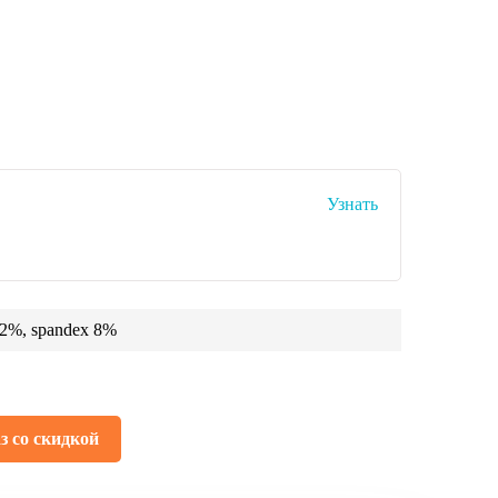
Узнать
92%, spandex 8%
з со скидкой