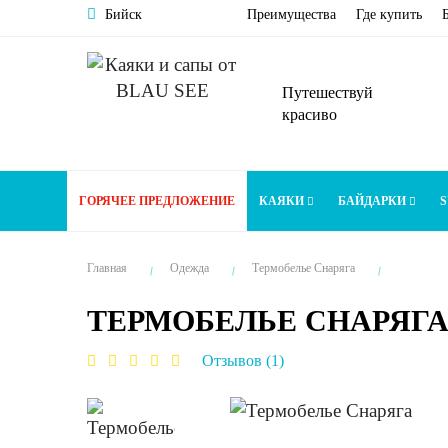
Бийск
Преимущества
Где купить
Путешествуй
красиво
ГОРЯЧЕЕ ПРЕДЛОЖЕНИЕ
КАЯКИ
БАЙДАРКИ
S
Главная
Одежда
Термобелье Снаряга
ТЕРМОБЕЛЬЕ СНАРЯГ
Отзывов (1)