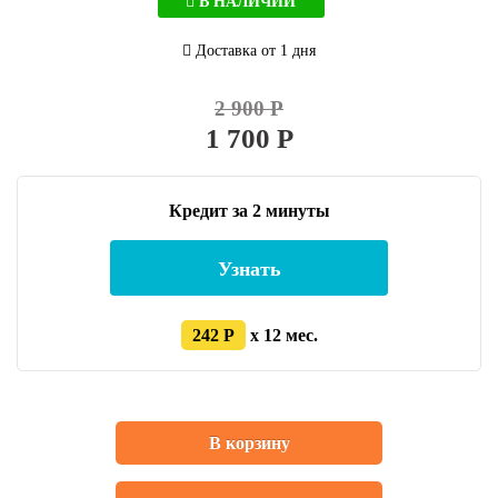
В НАЛИЧИИ
Доставка от 1 дня
2 900 Р
1 700 Р
Кредит за 2 минуты
Узнать
242 Р
x 12 мес.
В корзину