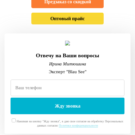
Предзаказ со скидкой
Оптовый прайс
Отвечу на Ваши вопросы
Ирина Митюшина
Эксперт "Blau See"
Нажимая на кнопку "Жду звонка", я даю свое согласие на обработку Персональных
данных согласно
Политики конфиденциальности