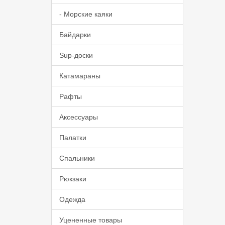
- Морские каяки
Байдарки
Sup-доски
Катамараны
Рафты
Аксессуары
Палатки
Спальники
Рюкзаки
Одежда
Уцененные товары